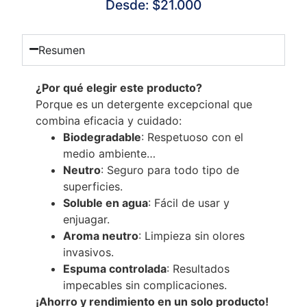
Desde:
$
21.000
Resumen
¿Por qué elegir este producto?
Porque es un detergente excepcional que
combina eficacia y cuidado:
Biodegradable
: Respetuoso con el
medio ambiente…
Neutro
: Seguro para todo tipo de
superficies.
Soluble en agua
: Fácil de usar y
enjuagar.
Aroma neutro
: Limpieza sin olores
invasivos.
Espuma controlada
: Resultados
impecables sin complicaciones.
¡Ahorro y rendimiento en un solo producto!