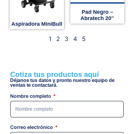
Pad Negro –
Abratech 20″
Aspiradora MiniBull
1
2
3
4
5
Cotiza tus productos aquí
Déjanos tus datos y pronto nuestro equipo de
ventas te contactará.
Nombre completo
Correo electrónico