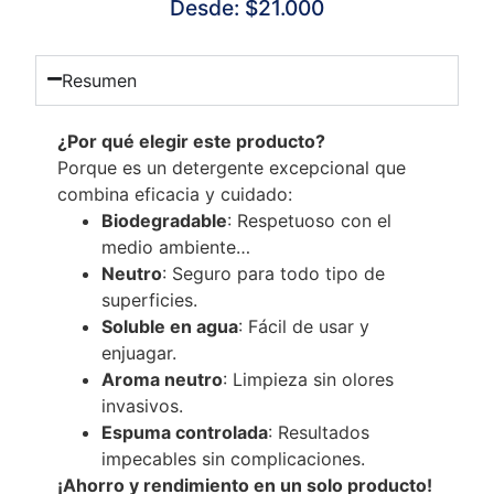
Desde:
$
21.000
Resumen
¿Por qué elegir este producto?
Porque es un detergente excepcional que
combina eficacia y cuidado:
Biodegradable
: Respetuoso con el
medio ambiente…
Neutro
: Seguro para todo tipo de
superficies.
Soluble en agua
: Fácil de usar y
enjuagar.
Aroma neutro
: Limpieza sin olores
invasivos.
Espuma controlada
: Resultados
impecables sin complicaciones.
¡Ahorro y rendimiento en un solo producto!