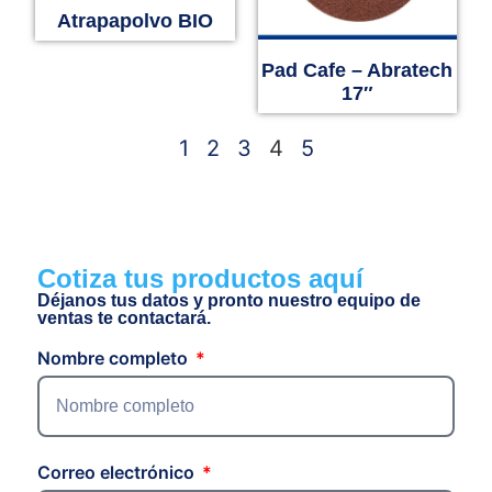
Atrapapolvo BIO
Pad Cafe – Abratech
17″
1
2
3
4
5
Cotiza tus productos aquí
Déjanos tus datos y pronto nuestro equipo de
ventas te contactará.
Nombre completo
Correo electrónico