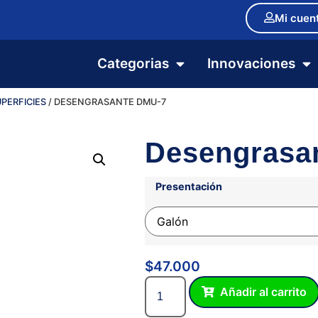
Mi cuen
Categorias
Innovaciones
UPERFICIES
/ DESENGRASANTE DMU-7
Desengrasa
Presentación
$
47.000
Añadir al carrito