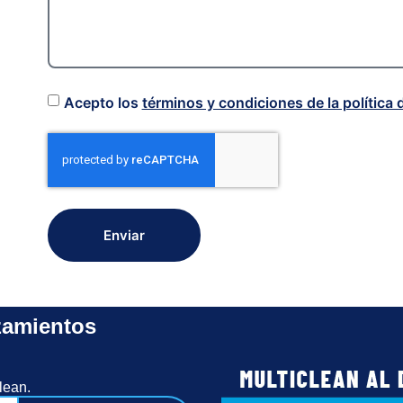
Acepto los
términos y condiciones de la política 
Enviar
zamientos
lean.