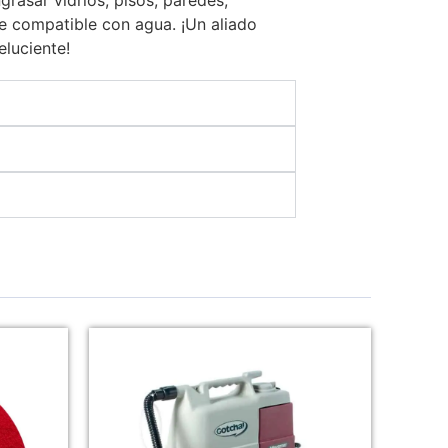
ie compatible con agua. ¡Un aliado
eluciente!