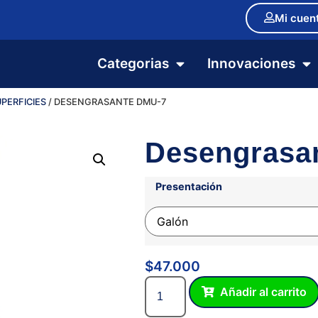
Mi cuen
Categorias
Innovaciones
UPERFICIES
/ DESENGRASANTE DMU-7
Desengrasa
Presentación
$
47.000
Añadir al carrito