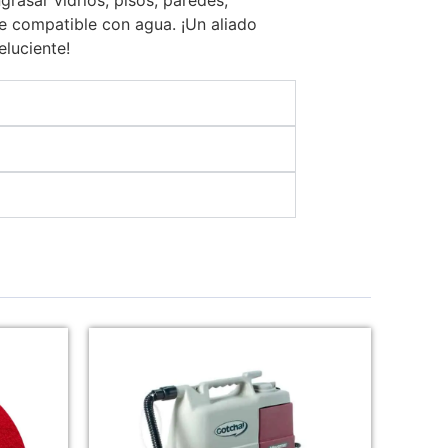
ie compatible con agua. ¡Un aliado
eluciente!