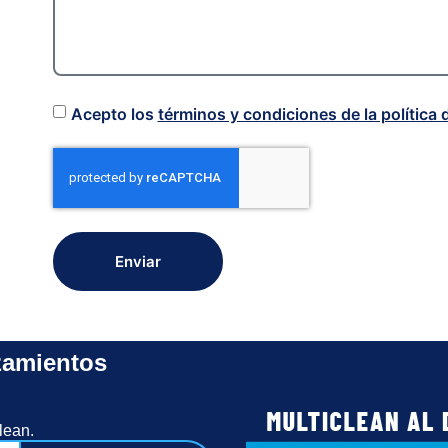
Acepto los
términos y condiciones de la política 
Enviar
zamientos
lean.