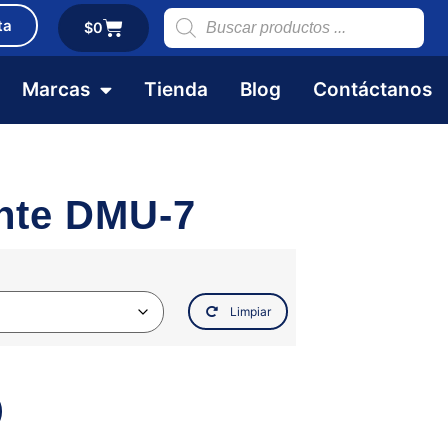
ta
$
0
Marcas
Tienda
Blog
Contáctanos
nte DMU-7
Limpiar