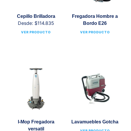
Cepillo Brilladora
Fregadora Hombre a
Desde:
$
114.835
Bordo E26
VER PRODUCTO
VER PRODUCTO
I-Mop Fregadora
Lavamuebles Gotcha
versatil
VER PRODUCTO