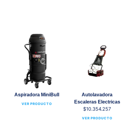
Aspiradora MiniBull
Autolavadora
Escaleras Electricas
VER PRODUCTO
$
10.354.257
VER PRODUCTO