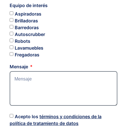
Equipo de interés
Aspiradoras
Brilladoras
Barredoras
Autoscrubber
Robots
Lavamuebles
Fregadoras
Mensaje
Acepto los
términos y condiciones de la
política de tratamiento de datos