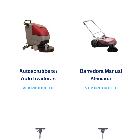
Autoscrubbers /
Barredora Manual
Autolavadoras
Alemana
VER PRODUCTO
VER PRODUCTO