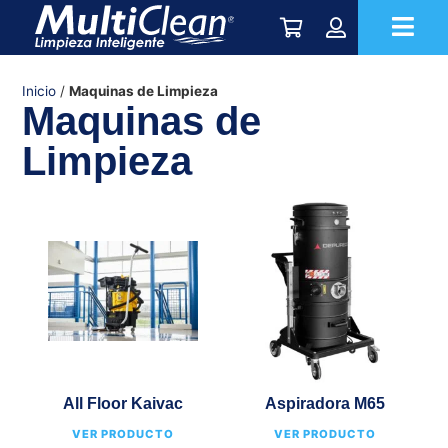
Inicio
/
Maquinas de Limpieza
Maquinas de
Limpieza
All Floor Kaivac
Aspiradora M65
VER PRODUCTO
VER PRODUCTO