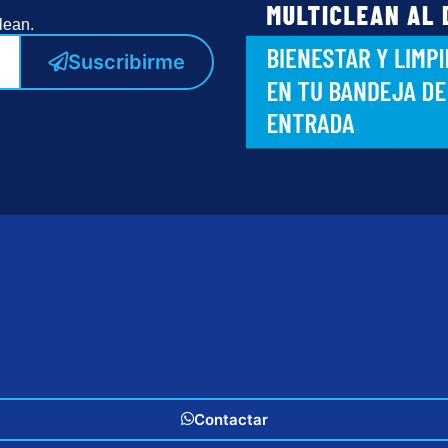
lean.
Suscribirme
Contactar