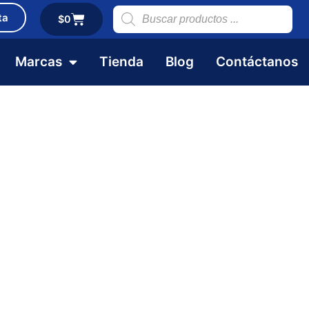
ta
$
0
Marcas
Tienda
Blog
Contáctanos