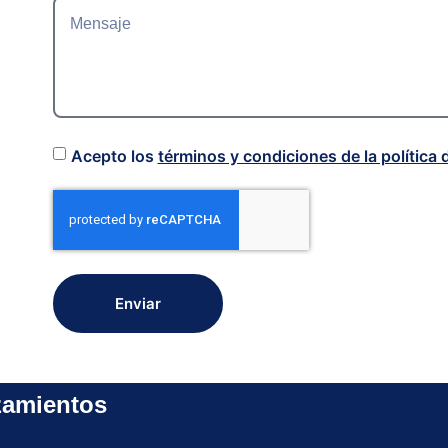
Acepto los
términos y condiciones de la política 
Enviar
zamientos