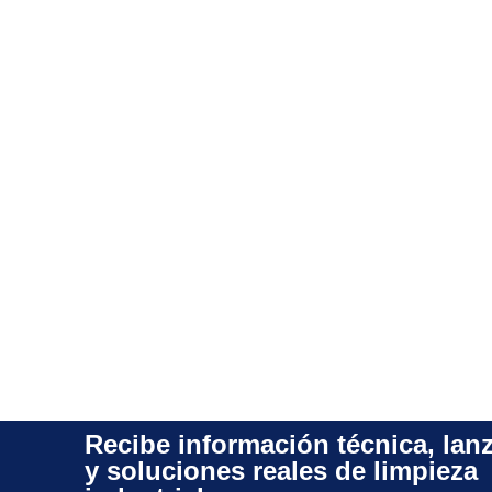
Recibe información técnica, lan
y soluciones reales de limpieza