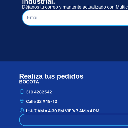
industrial.
Déjanos tu correo y mantente actualizado con Multic
Realiza tus pedidos
BOGOTÁ
310 4282542
Calle 32 # 19-10
L-J: 7 AM a 4:30 PM VIER: 7 AM a 4 PM