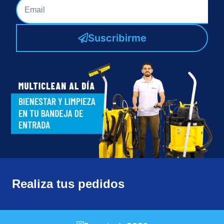
Suscribirme
Realiza tus pedidos