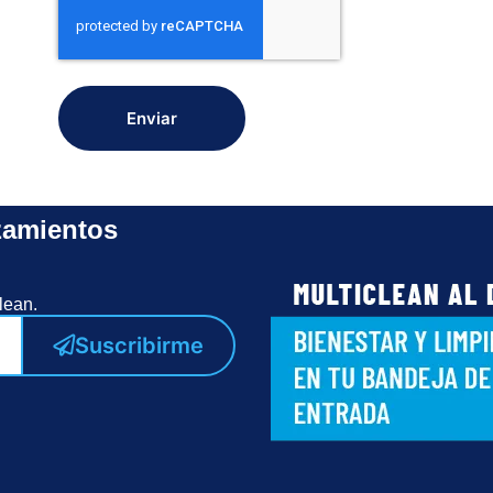
Enviar
zamientos
lean.
Suscribirme