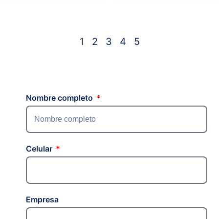
1
2
3
4
5
Nombre completo
Celular
Empresa