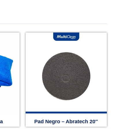
la
Pad Negro – Abratech 20″