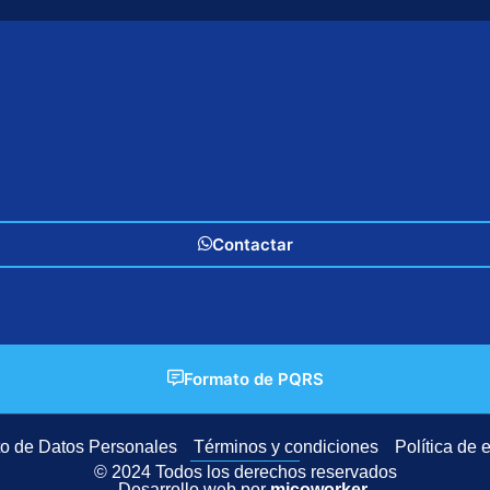
Contactar
Formato de PQRS
nto de Datos Personales
Términos y condiciones
Política de 
© 2024 Todos los derechos reservados
Desarrollo web por
micoworker
.