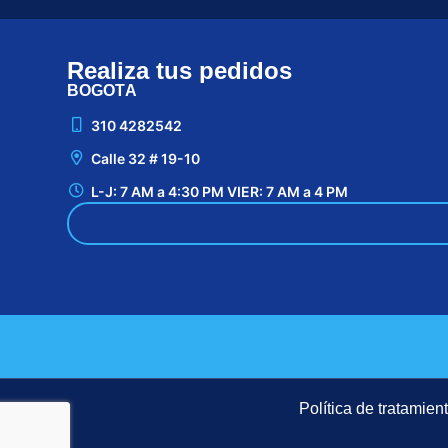
Realiza tus pedidos
BOGOTÁ
310 4282542
Calle 32 # 19-10
L-J: 7 AM a 4:30 PM VIER: 7 AM a 4 PM
Política de tratamie