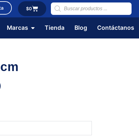
ta
$
0
Marcas
Tienda
Blog
Contáctanos
0cm