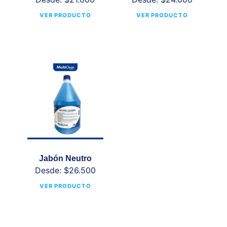
VER PRODUCTO
VER PRODUCTO
Jabón Neutro
Desde:
$
26.500
VER PRODUCTO