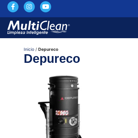
Inicio
/
Depureco
Depureco