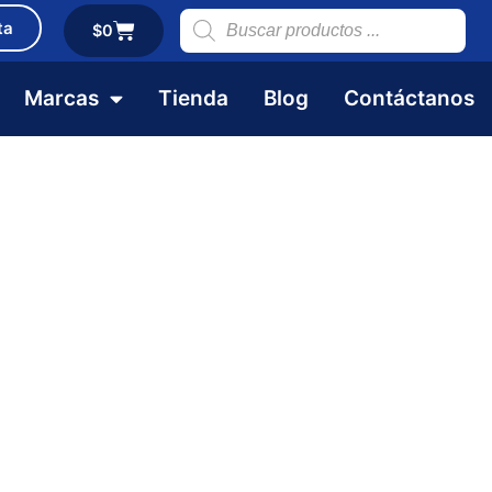
ta
$
0
Marcas
Tienda
Blog
Contáctanos