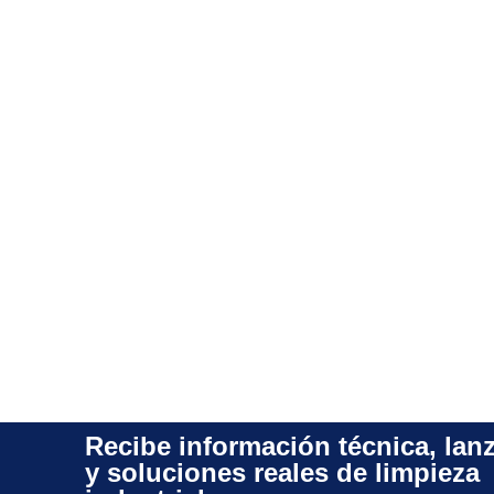
Recibe información técnica, lan
y soluciones reales de limpieza