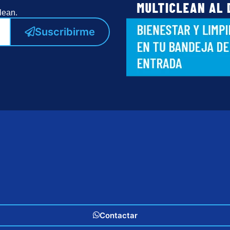
lean.
Suscribirme
Contactar