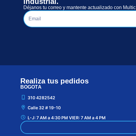
industrial.
Déjanos tu correo y mantente actualizado con Multic
Realiza tus pedidos
BOGOTÁ
310 4282542
Calle 32 # 19-10
L-J: 7 AM a 4:30 PM VIER: 7 AM a 4 PM