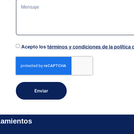
Acepto los
términos y condiciones de la política 
Enviar
zamientos