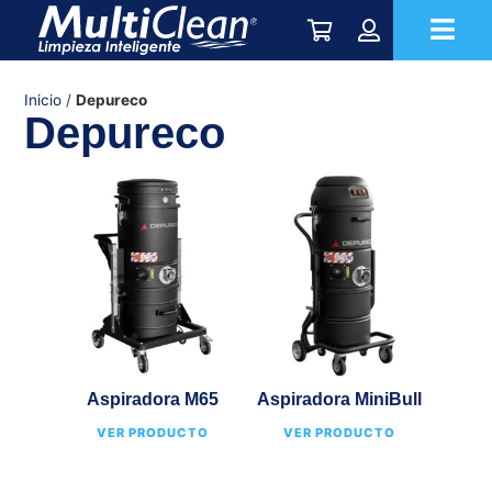
Inicio
/
Depureco
Depureco
Aspiradora M65
Aspiradora MiniBull
VER PRODUCTO
VER PRODUCTO