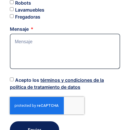
Robots
Lavamuebles
Fregadoras
Mensaje
Acepto los
términos y condiciones de la
política de tratamiento de datos
Enviar