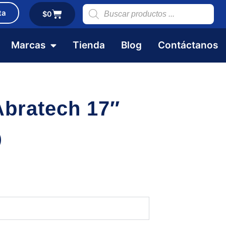
ta
$
0
Marcas
Tienda
Blog
Contáctanos
Abratech 17″