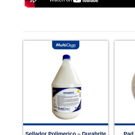
Sellador Polimerico – Durabrite
Pad 