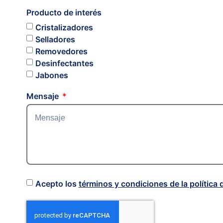
Producto de interés
Cristalizadores
Selladores
Removedores
Desinfectantes
Jabones
Mensaje
Acepto los
términos y condiciones de la política 