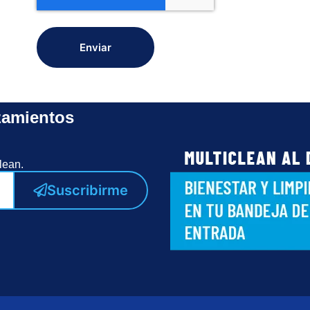
Enviar
zamientos
lean.
Suscribirme