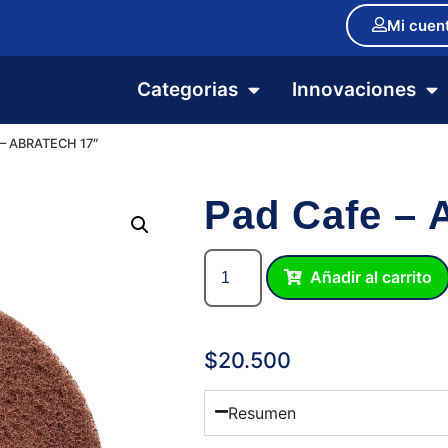
Mi cuen
Categorias
Innovaciones
 – ABRATECH 17″
Pad Cafe – 
Añadir al carrito
$
20.500
Resumen