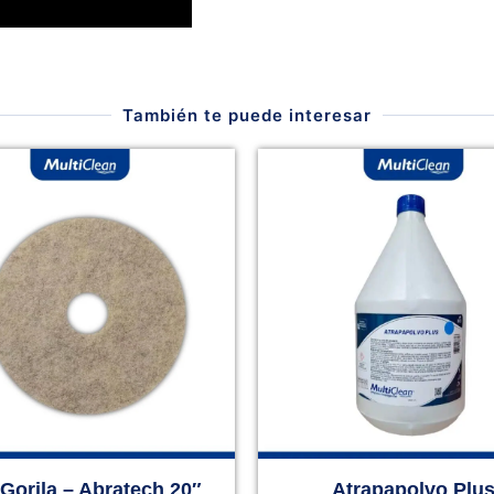
También te puede interesar
Gorila – Abratech 20″
Atrapapolvo Plu