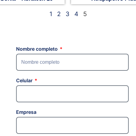
1
2
3
4
5
Nombre completo
Celular
Empresa