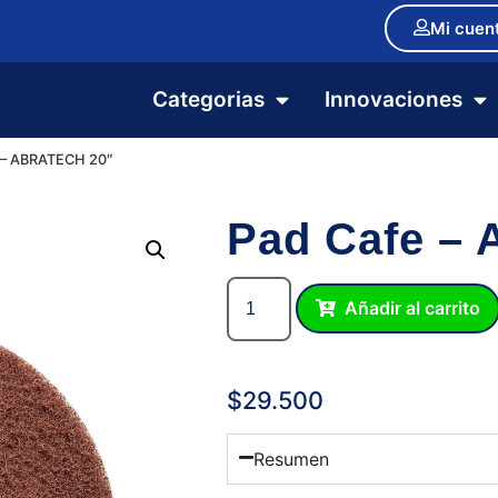
Mi cuen
Categorias
Innovaciones
 – ABRATECH 20″
Pad Cafe – 
Añadir al carrito
$
29.500
Resumen