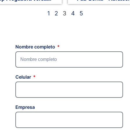
1
2
3
4
5
Nombre completo
Celular
Empresa