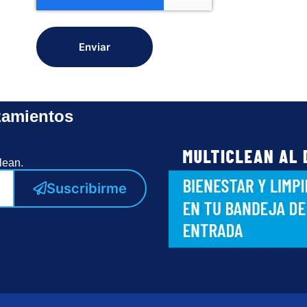
Enviar
zamientos
lean.
Suscribirme