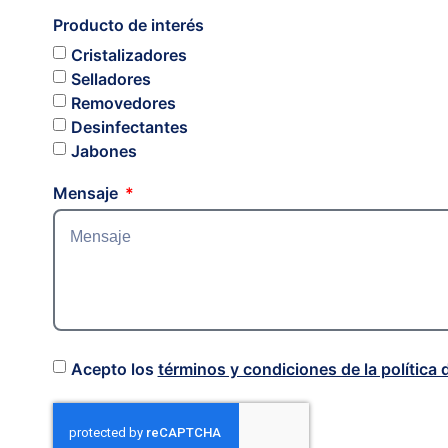
Producto de interés
Cristalizadores
Selladores
Removedores
Desinfectantes
Jabones
Mensaje
Acepto los
términos y condiciones de la política 