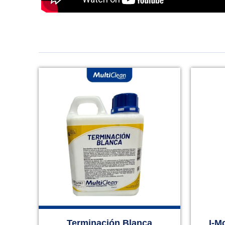
Terminación Blanca
I-M