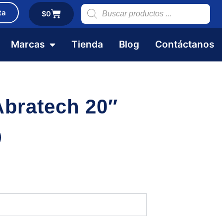
ta
$
0
Marcas
Tienda
Blog
Contáctanos
Abratech 20″