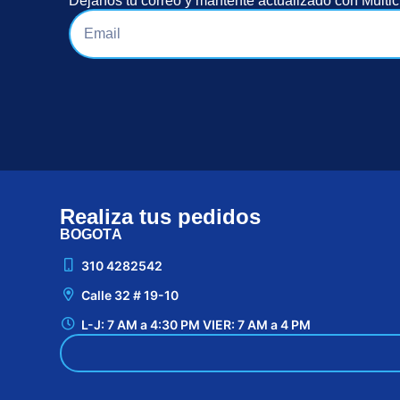
Déjanos tu correo y mantente actualizado con Multic
Realiza tus pedidos
BOGOTÁ
310 4282542
Calle 32 # 19-10
L-J: 7 AM a 4:30 PM VIER: 7 AM a 4 PM