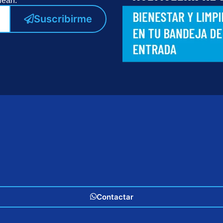
lean.
Suscribirme
Contactar