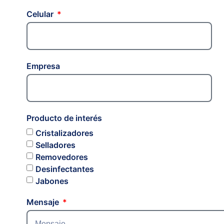
Celular
Empresa
Producto de interés
Cristalizadores
Selladores
Removedores
Desinfectantes
Jabones
Mensaje