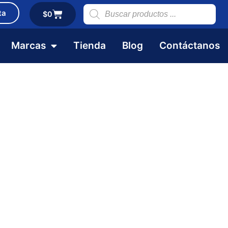
ta
$
0
Marcas
Tienda
Blog
Contáctanos