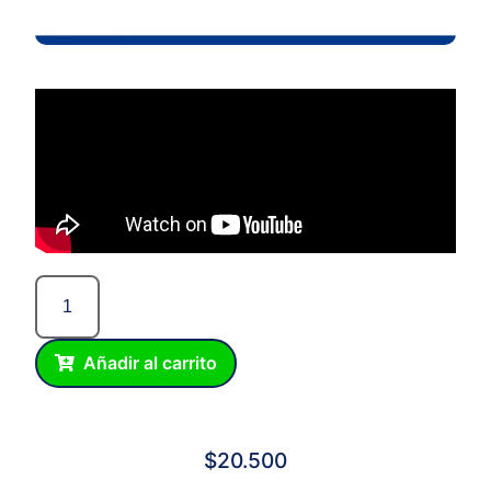
Añadir al carrito
$
20.500