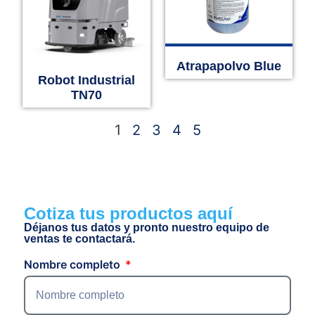
Atrapapolvo Blue
Robot Industrial
TN70
1
2
3
4
5
Cotiza tus productos aquí
Déjanos tus datos y pronto nuestro equipo de
ventas te contactará.
Nombre completo